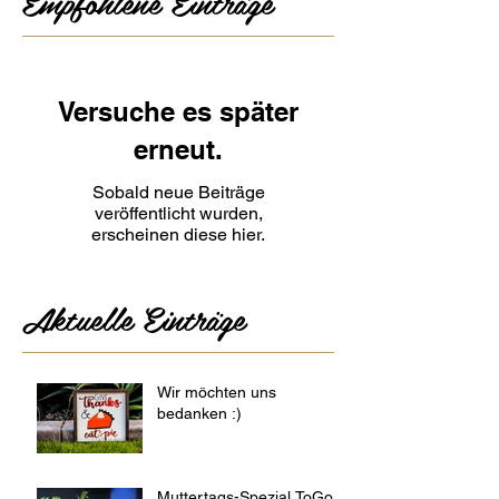
Empfohlene Einträge
Versuche es später
erneut.
Sobald neue Beiträge
veröffentlicht wurden,
erscheinen diese hier.
Aktuelle Einträge
Wir möchten uns
bedanken :)
Muttertags-Spezial ToGo