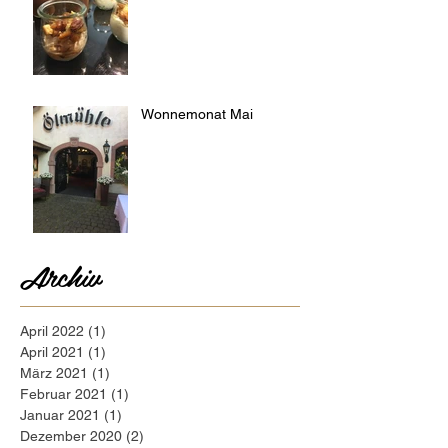
Wonnemonat Mai
Archiv
April 2022
(1)
1 Beitrag
April 2021
(1)
1 Beitrag
März 2021
(1)
1 Beitrag
Februar 2021
(1)
1 Beitrag
Januar 2021
(1)
1 Beitrag
Dezember 2020
(2)
2 Beiträge